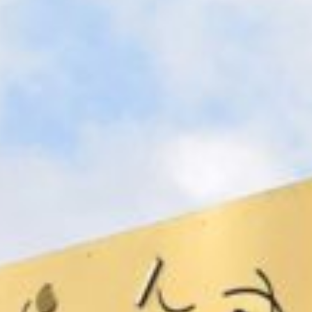
bonnez-vous à not
newsletter