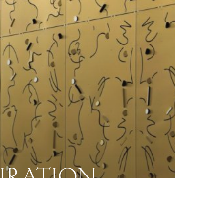
URATION