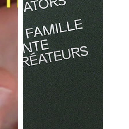
PREMIÈRE
PARUTION
DE
LABEL
FAMILLE