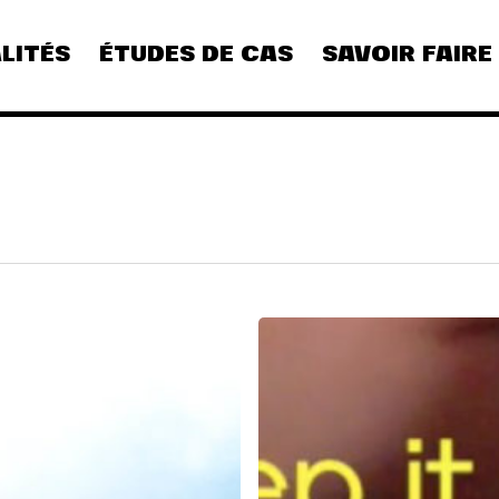
LITÉS
ÉTUDES DE CAS
SAVOIR FAIRE
LANCEMENT
DU
FILM
ARTISTIQUE
«
KEEP
IT