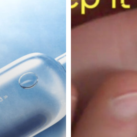
FLUID
»,
MANIFESTE
DE
LABEL
FAMILLE