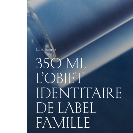
Label Famille
350 ML
L’OBJET
IDENTITAIRE
DE LABEL
FAMILLE