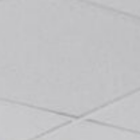
bonnez-vous à not
newsletter