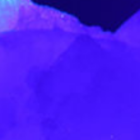
bonnez-vous à not
newsletter