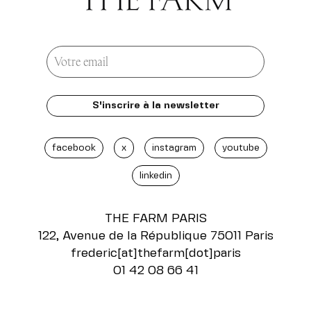
facebook
x
instagram
youtube
linkedin
THE FARM
PARIS
122, Avenue de la République 75011 Paris
frederic[at]thefarm[dot]paris
01 42 08 66 41