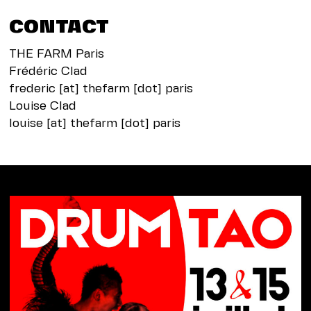
CONTACT
THE FARM Paris
Frédéric Clad
frederic [at] thefarm [dot] paris
Louise Clad
louise [at] thefarm [dot] paris