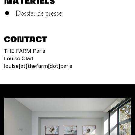
MATÉRIELS
Dossier de presse
CONTACT
THE FARM Paris
Louise Clad
louise[at]thefarm[dot]paris