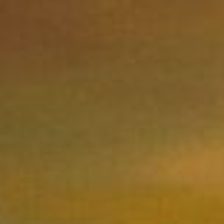
bonnez-vous à not
newsletter