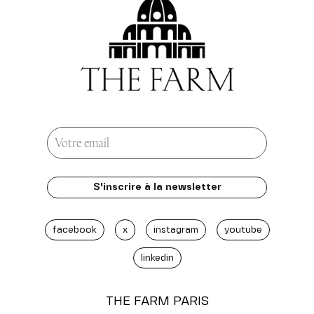
facebook
x
instagram
youtube
linkedin
THE FARM
PARIS