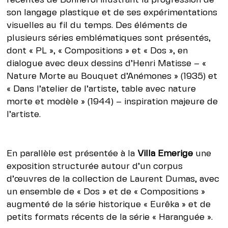
récentes de Bonnefoi illustrant la progression de
son langage plastique et de ses expérimentations
visuelles au fil du temps. Des éléments de
plusieurs séries emblématiques sont présentés,
dont « PL », « Compositions » et « Dos », en
dialogue avec deux dessins d’Henri Matisse – «
Nature Morte au Bouquet d’Anémones » (1935) et
« Dans l’atelier de l’artiste, table avec nature
morte et modèle » (1944) – inspiration majeure de
l’artiste.
En parallèle est présentée à la
Villa Emerige
une
exposition structurée autour d’un corpus
d’œuvres de la collection de Laurent Dumas, avec
un ensemble de « Dos » et de « Compositions »
augmenté de la série historique « Eurêka » et de
petits formats récents de la série « Haranguée ».