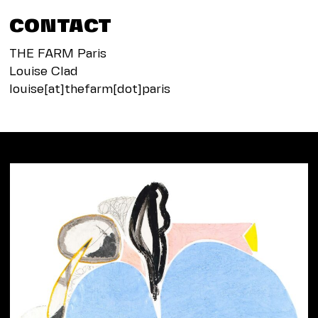
CONTACT
THE FARM Paris
Louise Clad
louise[at]thefarm[dot]paris