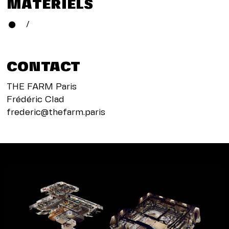
MATÉRIELS
/
CONTACT
THE FARM Paris
Frédéric Clad
frederic@thefarm.paris