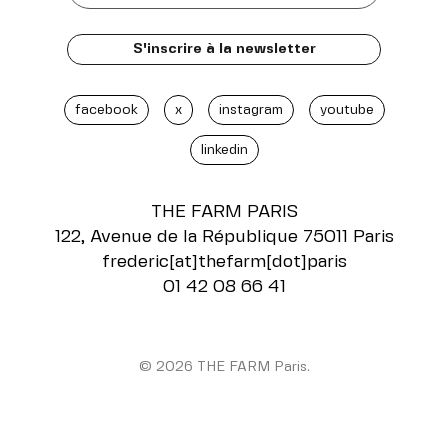
facebook
x
instagram
youtube
linkedin
THE FARM
PARIS
122, Avenue de la République 75011 Paris
frederic[at]thefarm[dot]paris
01 42 08 66 41
© 2026 THE FARM Paris.