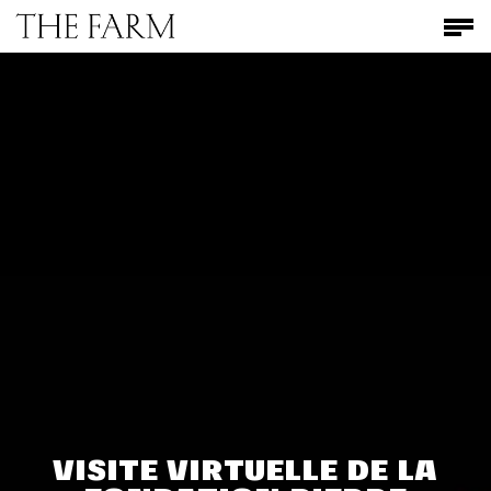
Skip
Men
to
main
content
VISITE VIRTUELLE DE LA