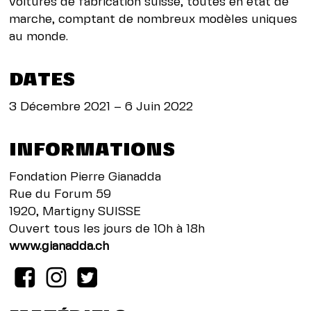
voitures de fabrication suisse, toutes en état de
marche, comptant de nombreux modèles uniques
au monde.
DATES
3 Décembre 2021 – 6 Juin 2022
INFORMATIONS
Fondation Pierre Gianadda
Rue du Forum 59
1920, Martigny SUISSE
Ouvert tous les jours de 10h à 18h
www.gianadda.ch