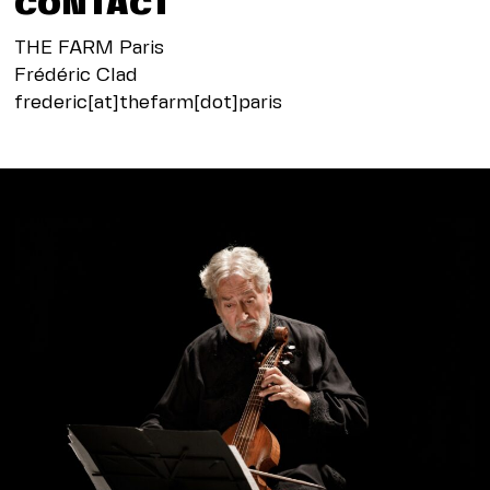
CONTACT
THE FARM Paris
Frédéric Clad
frederic[at]thefarm[dot]paris