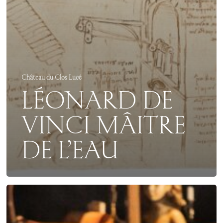
Château du Clos Lucé
LÉONARD DE
VINCI MÂITRE
DE L’EAU
NOCTURNES
THÉÂTRALES
2026