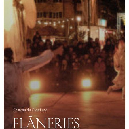
Château du Clos Lucé
FLÂNERIES