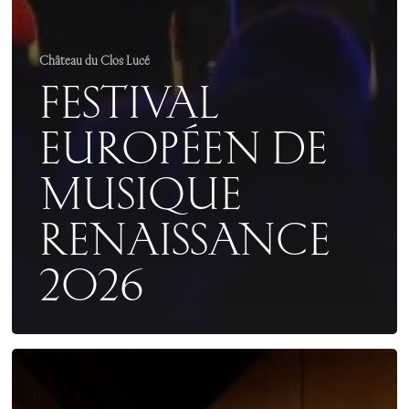
Château du Clos Lucé
FESTIVAL
EUROPÉEN DE
MUSIQUE
RENAISSANCE
2026
FÉERIES
DE
NOËL