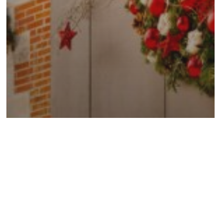
Château du Clos Lucé
FÉERIES DE
NOËL 2026