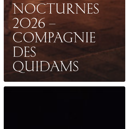
NOCTURNES
2026 –
COMPAGNIE
DES
QUIDAMS
FESTIVAL
EUROPÉEN
DE
MUSIQUE
RENAISSANCE
2026