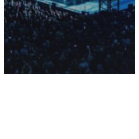
Collector
COLLECTOR
2025 – AIR
SYMPHONIQUE