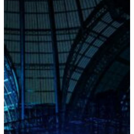
AIR
SYMPHONIQUE