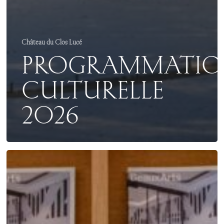
Château du Clos Lucé
PROGRAMMATI
CULTURELLE
2026
OUVRAGE
BEAUX
ARTS
MAGAZINE
–
10