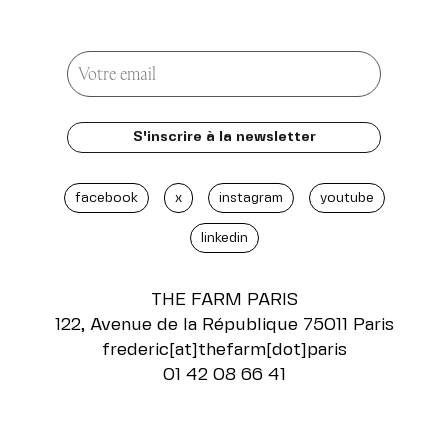
facebook
x
instagram
youtube
linkedin
THE FARM
PARIS
122, Avenue de la République 75011 Paris
frederic[at]thefarm[dot]paris
01 42 08 66 41