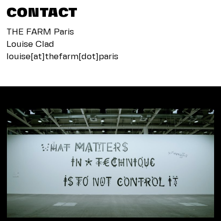
CONTACT
THE FARM Paris
Louise Clad
louise[at]thefarm[dot]paris