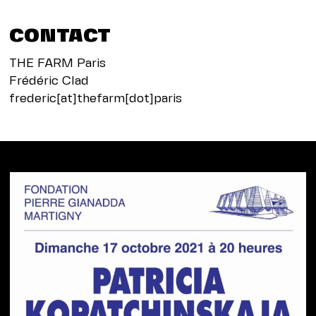
CONTACT
THE FARM Paris
Frédéric Clad
frederic[at]thefarm[dot]paris