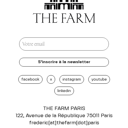
facebook
x
instagram
youtube
linkedin
THE FARM
PARIS
122, Avenue de la République 75011 Paris
frederic[at]thefarm[dot]paris