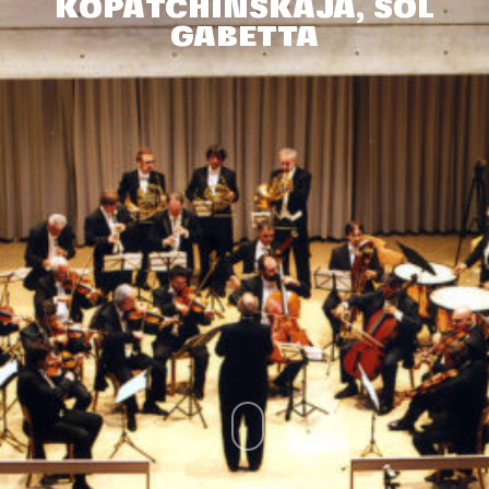
KOPATCHINSKAJA, SOL
GABETTA