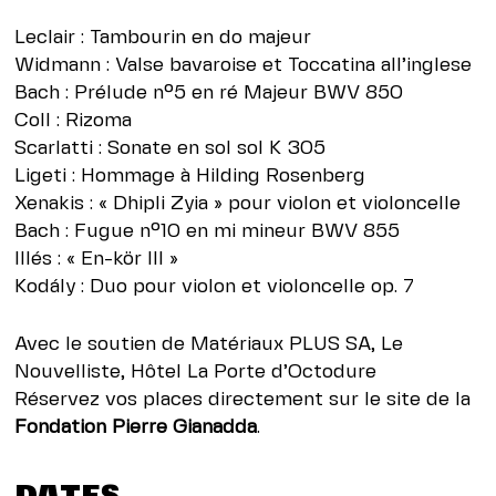
Leclair : Tambourin en do majeur
Widmann : Valse bavaroise et Toccatina all’inglese
Bach : Prélude n°5 en ré Majeur BWV 850
Coll : Rizoma
Scarlatti : Sonate en sol sol K 305
Ligeti : Hommage à Hilding Rosenberg
Xenakis : « Dhipli Zyia » pour violon et violoncelle
Bach : Fugue n°10 en mi mineur BWV 855
Illés : « En-kör III »
Kodály : Duo pour violon et violoncelle op. 7
Avec le soutien de Matériaux PLUS SA, Le
Nouvelliste, Hôtel La Porte d’Octodure
Réservez vos places directement sur le site de la
Fondation Pierre Gianadda
.