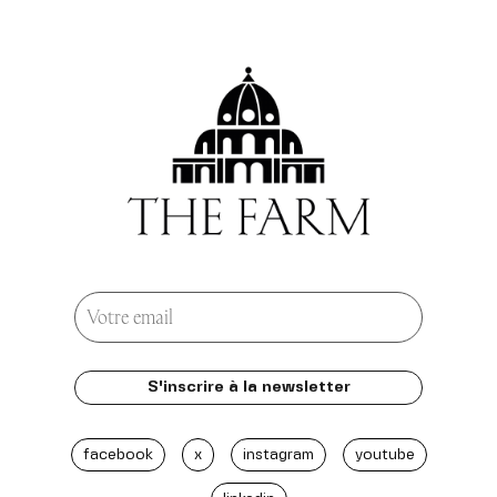
facebook
x
instagram
youtube