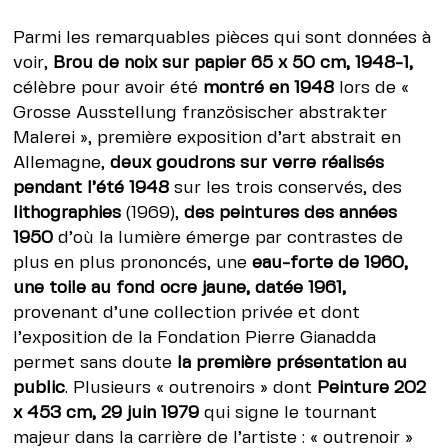
Parmi les remarquables pièces qui sont données à
voir,
Brou de noix sur papier 65 x 50 cm, 1948-1,
célèbre pour avoir été
montré en 1948
lors de «
Grosse Ausstellung französischer abstrakter
Malerei », première exposition d’art abstrait en
Allemagne,
deux goudrons sur verre réalisés
pendant l’été 1948
sur les trois conservés, des
lithographies
(1969),
des peintures des années
1950
d’où la lumière émerge par contrastes de
plus en plus prononcés, une
eau-forte de 1960,
une toile au fond ocre jaune, datée 1961,
provenant d’une collection privée et dont
l’exposition de la Fondation Pierre Gianadda
permet sans doute
la première présentation au
public
. Plusieurs « outrenoirs » dont
Peinture 202
x 453 cm, 29 juin 1979
qui signe le tournant
majeur dans la carrière de l’artiste : « outrenoir »