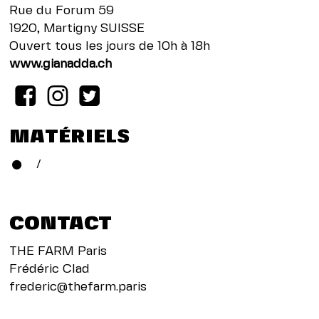
Rue du Forum 59
1920, Martigny SUISSE
Ouvert tous les jours de 10h à 18h
www.gianadda.ch
MATÉRIELS
/
CONTACT
THE FARM Paris
Frédéric Clad
frederic@thefarm.paris