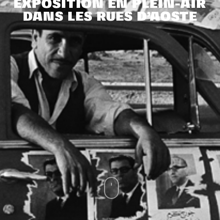
EXPOSITION EN PLEIN-AIR
DANS LES RUES D’AOSTE