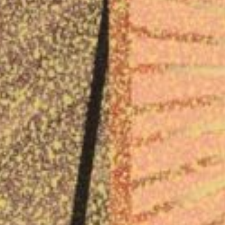
bonnez-vous à not
newsletter