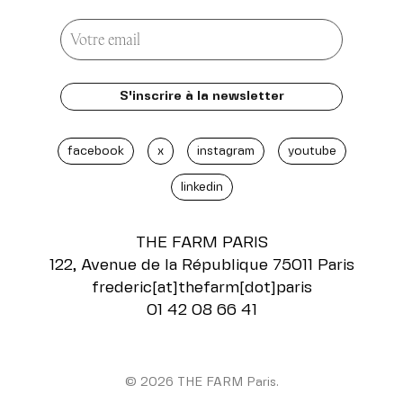
facebook
x
instagram
youtube
linkedin
THE FARM
PARIS
122, Avenue de la République 75011 Paris
frederic[at]thefarm[dot]paris
01 42 08 66 41
© 2026 THE FARM Paris.