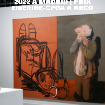
2022 À MADRID | PRIX
EMERIGE-CPGA À ARCO