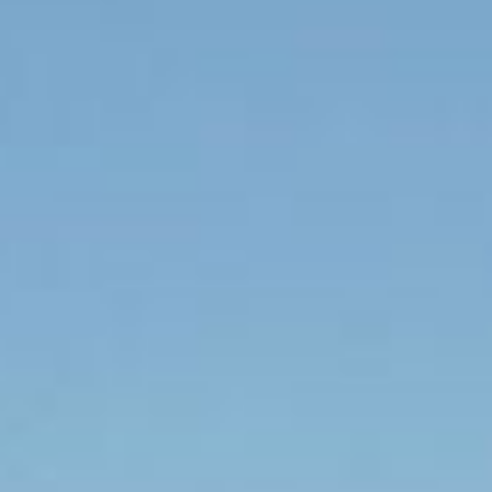
bonnez-vous à not
newsletter