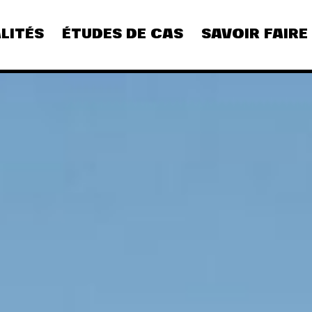
LITÉS
ÉTUDES DE CAS
SAVOIR FAIRE
CULTURE
DIGITAL
REFLEXION