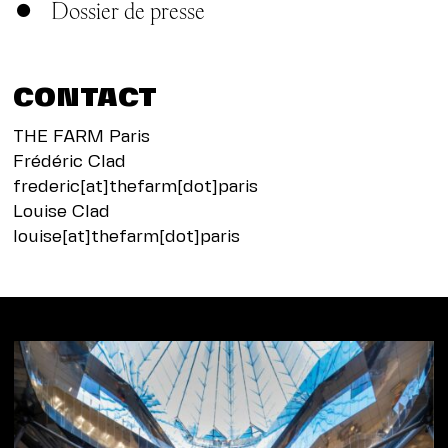
Dossier de presse
CONTACT
THE FARM Paris
Frédéric Clad
frederic[at]thefarm[dot]paris
Louise Clad
louise[at]thefarm[dot]paris