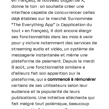
en français
), le nouveau slogan de X,
donne le ton : on souhaite créer une
interface capable de concurrencer celles
déjà établies sur le marché. Surnommée
“The Everything App” (
« L’application du
tout »
en français
)
, X doit encore élargir
ses fonctionnalités dans les mois à venir
pour y inclure notamment des services de
streaming audio et vidéo, un système de
messagerie instantanée et même une
plateforme de paiement. Depuis le mardi
8 août, une fonctionnalité similaire a
d’ailleurs fait son apparition sur la
plateforme, qui a
commencé à rémunérer
certains de ses utilisateurs selon leur
audience et la popularité de leurs
publications
. Une initiative alléchante qui
fait malgré tout polémique, beaucoup