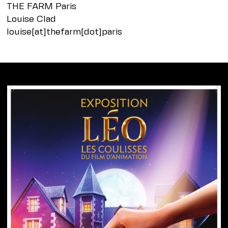
THE FARM Paris
Louise Clad
louise[at]thefarm[dot]paris