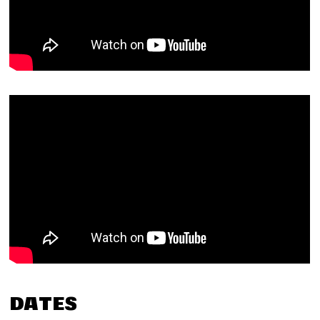
DATES