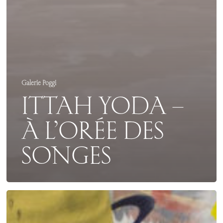
Galerie Poggi
ITTAH YODA –
À L’ORÉE DES
SONGES
EXPO
CHICAGO
2023