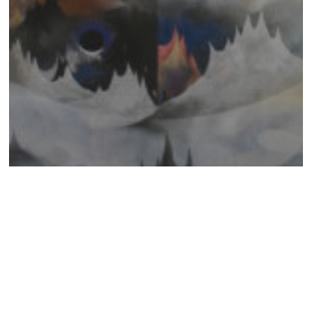
Galerie Poggi
EXPO
CHICAGO 2023