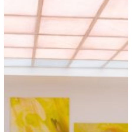
SONGES