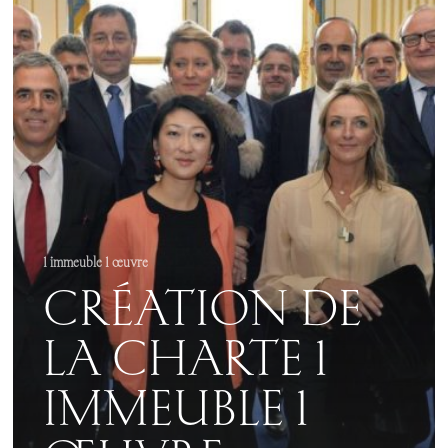
CHARTE
1
IMMEUBLE
1
ŒUVRE
1 immeuble 1 œuvre
CRÉATION DE
LA CHARTE 1
IMMEUBLE 1