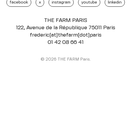
facebook
x
instagram
youtube
linkedin
THE FARM
PARIS
122, Avenue de la République 75011 Paris
frederic[at]thefarm[dot]paris
01 42 08 66 41
© 2026 THE FARM Paris.