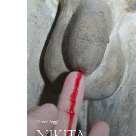
Galerie Poggi
NIKITA