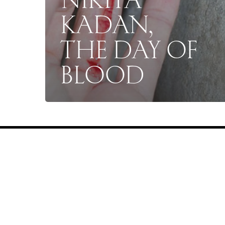
KADAN,
THE DAY OF
BLOOD